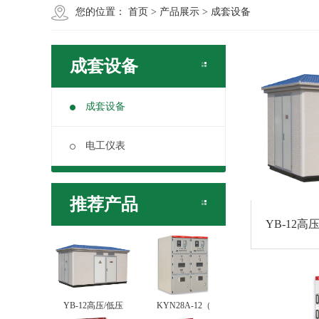
您的位置：
首页
>
产品展示
>
成套设备
成套设备
成套设备
电工仪表
推荐产品
YB-12
YB-12高压/低压
KYN28A-12（