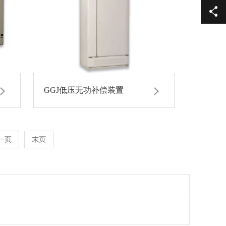
GGJ低压无功补偿装置
一页
末页