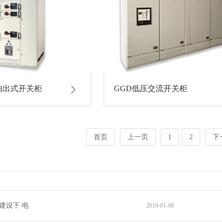
抽出式开关柜
GGD低压交流开关柜
首页
上一页
1
2
下
建设下 电
2019-01-08