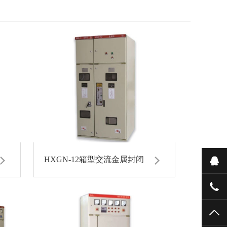
HXGN-12箱型交流金属封闭
在
023
TO