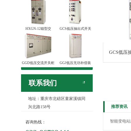
HXGN-12箱型交
GCS低压抽出式开关
GCS低压
GGD低压交流开关柜
GGJ低压无功补偿装
联系我们
地址：重庆市北碚区童家溪镇同
推荐资讯
兴北路158号
智能变电站
咨询热线：