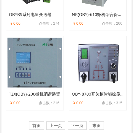
OBYBS系列电量变送器
NR(OBY)-610微机综合保护装置
¥ 0.00
点击数：274
¥ 0.00
点击数：266
TZX(OBY)-200微机消谐装置
OBY-8700开关柜智能操显装置
¥ 0.00
点击数：216
¥ 0.00
点击数：315
首页
上一页
下一页
末页