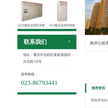
GGD低压交流开关柜
GGJ低压无功补偿装
联系我们
南岸公租房
地址：重庆市北碚区童家溪镇同
兴北路158号
咨询热线：
023-86793441
推荐资讯
智能变电站