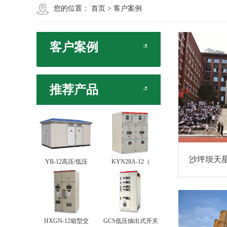
您的位置：
首页
>
客户案例
客户案例
推荐产品
沙坪坝天
YB-12高压/低压
KYN28A-12（
HXGN-12箱型交
GCS低压抽出式开关