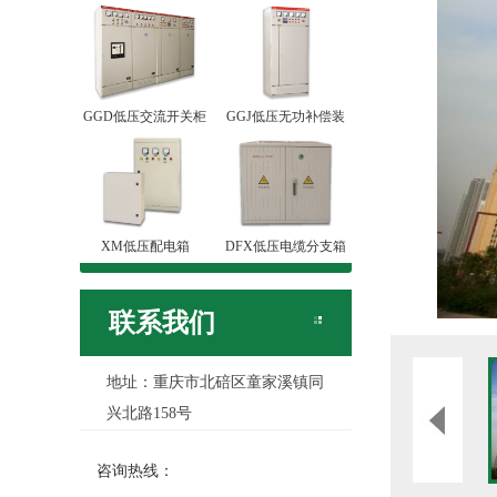
GGD低压交流开关柜
GGJ低压无功补偿装
XM低压配电箱
DFX低压电缆分支箱
联系我们
地址：重庆市北碚区童家溪镇同
兴北路158号
咨询热线：