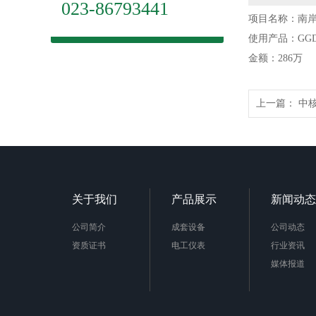
023-86793441
项目名称：南岸
使用产品：GGD
金额：286万
上一篇：
中
关于我们
产品展示
新闻动态
公司简介
成套设备
公司动态
资质证书
电工仪表
行业资讯
媒体报道