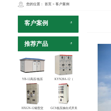
您的位置：
首页
>
客户案例
客户案例
推荐产品
YB-12高压/低压
KYN28A-12（
HXGN-12箱型交
GCS低压抽出式开关