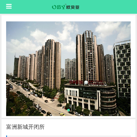
富洲新城开闭所